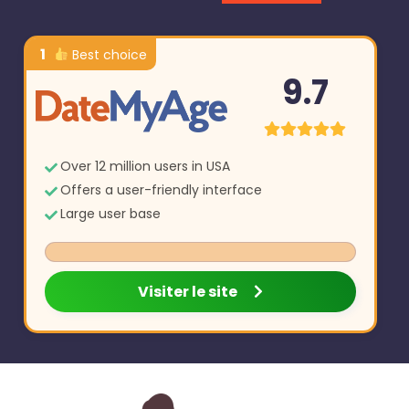
1
Best choice
9.7
Over 12 million users in USA
Offers a user-friendly interface
Large user base
Visiter le site