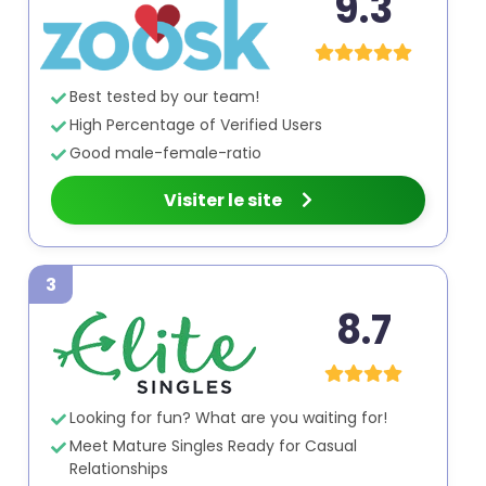
9.3
Best tested by our team!
High Percentage of Verified Users
Good male-female-ratio
Visiter le site
3
8.7
Looking for fun? What are you waiting for!
Meet Mature Singles Ready for Casual
Relationships