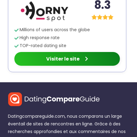
8.3
Millions of users across the globe
High response rate
TOP-rated dating site
Visiter le site
Datingcompareguide.com, nous comparons un large
éventail de sites de rencontres en ligne. Grâce à des
recherches approfondies et aux commentaires de nos