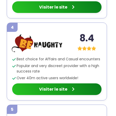
Visiter le site
4
8.4
Best choice for Affairs and Casual encounters
Popular and very discreet provider with a high
success rate
Over 40m active users worldwide!
Visiter le site
5