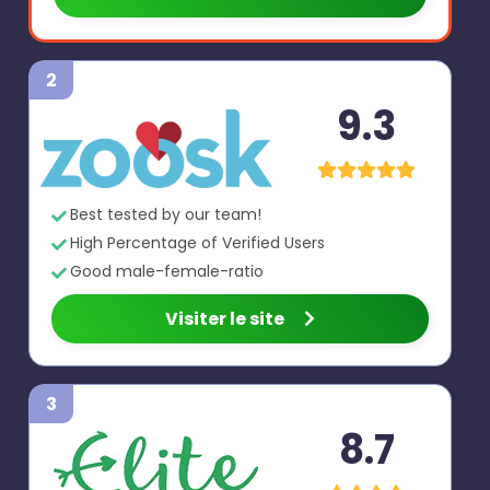
2
9.3
Best tested by our team!
High Percentage of Verified Users
Good male-female-ratio
Visiter le site
3
8.7