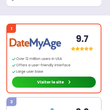
1
9.7
Over 12 million users in USA
Offers a user-friendly interface
Large user base
Visiter le site
2