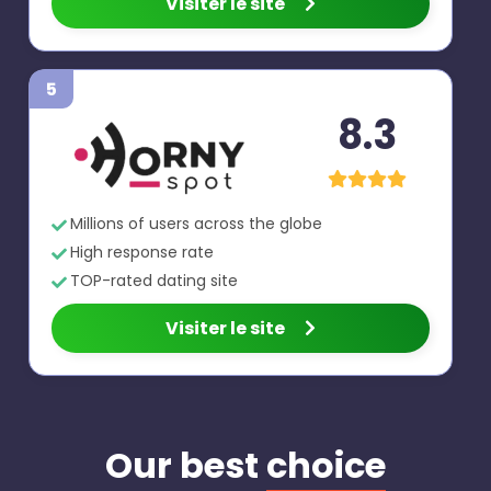
Visiter le site
5
8.3
Millions of users across the globe
High response rate
TOP-rated dating site
Visiter le site
Our best
choice