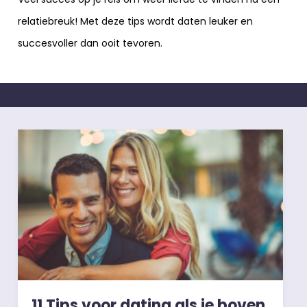
relatiebreuk! Met deze tips wordt daten leuker en
succesvoller dan ooit tevoren.
11 Tips voor dating als je boven